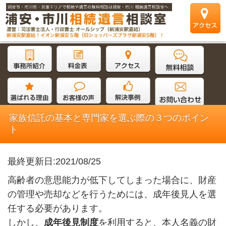
家族信託の基本と専門家を選ぶ際の３つのポイン
ト
最終更新日:2021/08/25
高齢者の意思能力が低下してしまった場合に、財産
の管理や売却などを行うためには、成年後見人を選
任する必要があります。
しかし、
成年後見制度
を利用すると、本人名義の財