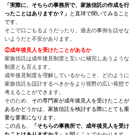
「実際に、そちらの事務所で、家族信託の作成を行
ったことはありますか？」
と直球で聞いてみること
です
。
そこで口ごもるようだったり、過去の事例を話せな
いようだと不安があります。
②成年後見人を受けたことがあるか
家族信託は成年後見制度と互いに補完しあうような
制度とも言えます。
成年後見制度を理解しているからこそ、どのように
家族信託を設計するべきかをより視野の広い発想で
考えることができます。
そのため、
その専門家が成年後見人を受けたことが
あるかどうかは、家族信託を検討する際にとても重
要な要素になります。
この点も、
「そちらの事務所で、成年後見人を受け
たことはありますか？」
と聞
くことでわかります。