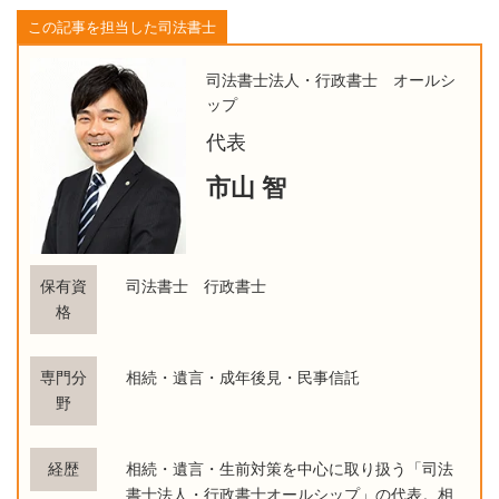
この記事を担当した司法書士
司法書士法人・行政書士 オールシ
ップ
代表
市山 智
保有資
司法書士 行政書士
格
専門分
相続・遺言・成年後見・民事信託
野
経歴
相続・遺言・生前対策を中心に取り扱う「司法
書士法人・行政書士オールシップ」の代表。相