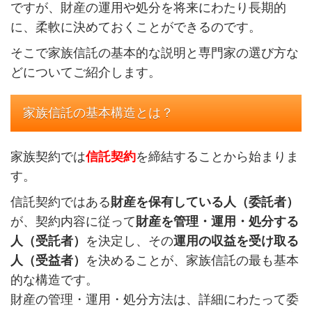
ですが、財産の運用や処分を将来にわたり長期的
に、柔軟に決めておくことができるのです。
そこで家族信託の基本的な説明と専門家の選び方な
どについてご紹介します。
家族信託の基本構造とは？
家族契約では
信託契約
を締結することから始まりま
す。
信託契約ではある
財産を保有している人（委託者）
が、契約内容に従って
財産を管理・運用・処分する
人（受託者）
を決定し、その
運用の収益を受け取る
人（受益者）
を決めることが、家族信託の最も基本
的な構造です。
財産の管理・運用・処分方法は、詳細にわたって委