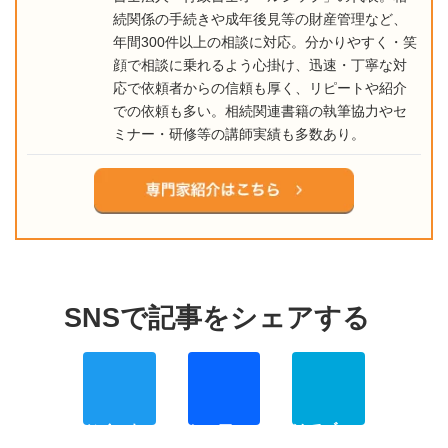
続関係の手続きや成年後見等の財産管理など、
年間300件以上の相談に対応。分かりやすく・笑
顔で相談に乗れるよう心掛け、迅速・丁寧な対
応で依頼者からの信頼も厚く、リピートや紹介
での依頼も多い。相続関連書籍の執筆協力やセ
ミナー・研修等の講師実績も多数あり。
Twitter
Facebo
Ha