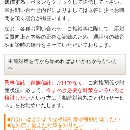
送信する
」ボタンをクリックして送信して下さい。
※お問い合わせ内容によりましては返答に少々お時
間を頂く場合が御座います。
なお、各種お問い合わせ、ご相談等に際して、応対
品質向上と内容の正確な記録のため、通話時の録音
や面談時の録音をさせていただいております。
生前対策を何から始めればよいかわからない方
へ
民事信託（家族信託）だけでなく、
ご家族関係や財
産状況に応じて、
今すべき必要な対策をいろいろと
検討したい
という方は「相続対策丸ごと代行サービ
ス」をお勧めいたします。
■自分にはどのような相続対策が有効か知りたい
■認知症に備えた対策を知りたい