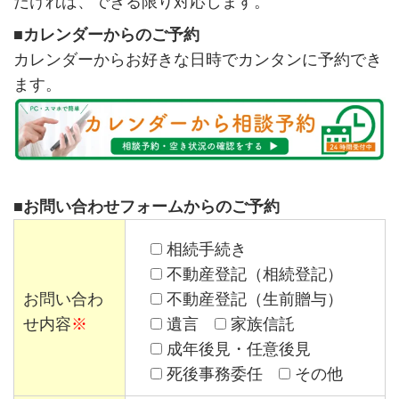
だければ、できる限り対応します。
■カレンダーからのご予約
カレンダーからお好きな日時でカンタンに予約でき
ます。
■お問い合わせフォームからのご予約
相続手続き
不動産登記（相続登記）
お問い合わ
不動産登記（生前贈与）
せ内容
※
遺言
家族信託
成年後見・任意後見
死後事務委任
その他