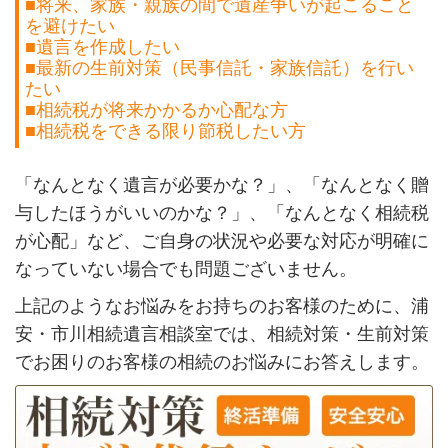
■将来、家族・親族の間で遺産争いが起こること
を避けたい
■遺言を作成したい
■最新の生前対策（民事信託・家族信託）を行い
たい
■相続税が将来かかるか心配な方
■相続税をできる限り節税したい方
「なんとなく遺言が必要かな？」、「なんとなく贈
与したほうがいいのかな？」、「なんとなく相続税
が心配」など、ご自身の状況や必要な対応が明確に
なっていない場合でも問題ございません。
上記のようなお悩みをお持ちのお客様のために、浦
安・市川相続遺言相談室では、相続対策・生前対策
でお困りのお客様の相続のお悩みにお答えします。