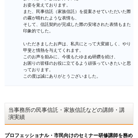
お姿を覚えております。

また、民事信託（家族信託）を提案させていただいた際
の霧が晴れたような表情も、

そして、信託契約が完成した際の安堵された表情もまた
印象的でした。

いただきましたお声は、私共にとって大変嬉しく、やり
甲斐と情熱を与えてくれます。

このお声を励みに、今後もたゆまぬ研鑽を続け、

お困りの皆様のお役に立てるよう頑張っていきたいと思
っております。

この度は誠にありがとうございました。

当事務所の民事信託・家族信託などの講師・講
演実績
プロフェッショナル・市民向けのセミナー研修講師を務め