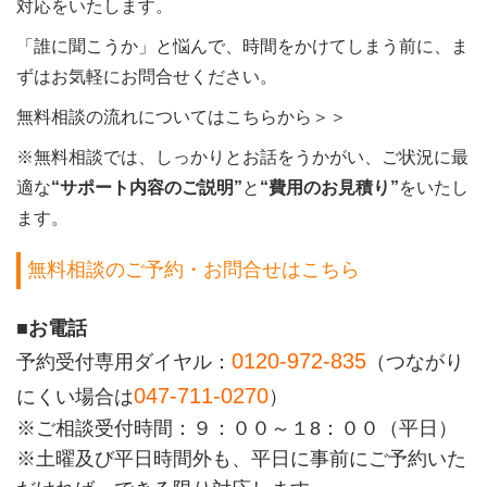
対応をいたします。
「誰に聞こうか」と悩んで、時間をかけてしまう前に、ま
ずはお気軽にお問合せください。
無料相談の流れについてはこちらから＞＞
※無料相談では、しっかりとお話をうかがい、ご状況に最
適な
“サポート内容のご説明”
と
“費用のお見積り”
をいたし
ます。
無料相談のご予約・お問合せはこちら
■お電話
0120-972-835
予約受付専用ダイヤル：
（つながり
047-711-0270
にくい場合は
）
※ご相談受付時間：９：００～１8：００（平日）
※土曜及び平日時間外も、平日に事前にご予約いた