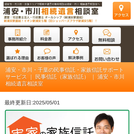
浦安・市川・千葉の民事信託・家族信託サポート
サービス ｜ 民事信託（家族信託） ｜ 浦安・市川
相続遺言相談室
最終更新日:2025/05/01