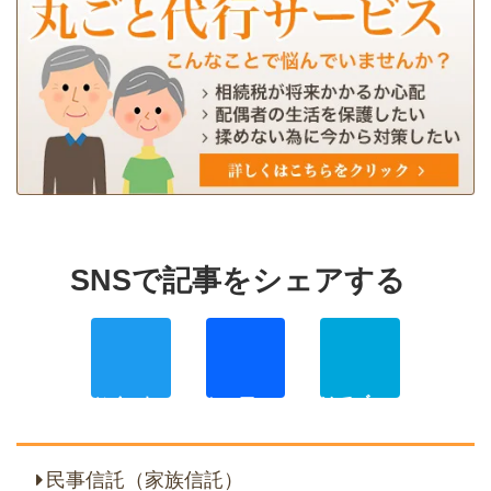
Twitter
Facebo
Ha
民事信託（家族信託）