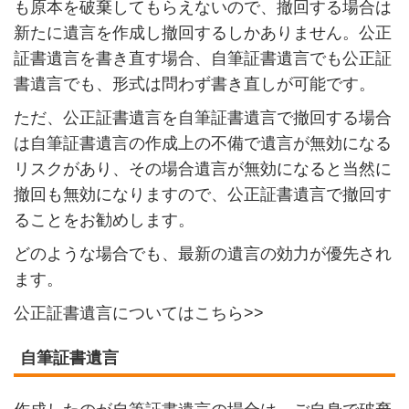
も原本を破棄してもらえないので、撤回する場合は
新たに遺言を作成し撤回するしかありません。公正
証書遺言を書き直す場合、自筆証書遺言でも公正証
書遺言でも、形式は問わず書き直しが可能です。
ただ、公正証書遺言を自筆証書遺言で撤回する場合
は自筆証書遺言の作成上の不備で遺言が無効になる
リスクがあり、その場合遺言が無効になると当然に
撤回も無効になりますので、公正証書遺言で撤回す
ることをお勧めします。
どのような場合でも、最新の遺言の効力が優先され
ます。
公正証書遺言についてはこちら>>
自筆証書遺言