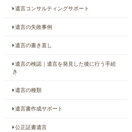
遺言コンサルティングサポート
遺言の失敗事例
遺言の書き直し
遺言の検認｜遺言を発見した後に行う手続
き
遺言の種類
遺言書作成サポート
公正証書遺言