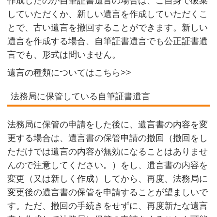
作成したのが自筆証書遺言の場合は、ご自身で破棄
していただくか、新しい遺言を作成していただくこ
とで、古い遺言を撤回することができます。新しい
遺言を作成する場合、自筆証書遺言でも公正証書遺
言でも、形式は問いません。
遺言の種類についてはこちら>>
法務局に保管している自筆証書遺言
法務局に保管の申請をした後に、遺言書の内容を変
更する場合は、遺言書の保管申請の撤回（撤回をし
ただけでは遺言の内容が無効になることはありませ
んので注意してください。）をし、遺言書の内容を
変更（又は新しく作成）してから、再度、法務局に
変更後の遺言書の保管を申請することが望ましいで
す。ただ、撤回の手続きをせずに、再度新たな遺言