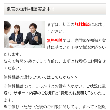
遺言の無料相談実施中！
まずは、初回の
無料相談
にお越し
ください。
無料相談
では、専門家が知識と実
績に基づいた丁寧な相談対応をい
たします。
悩んで時間を掛けてしまう前に、まずはお気軽にお問合せ
ください。
無料相談の流れについてはこちらから＞＞
※無料相談では、しっかりとお話をうかがい、ご状況に最
適な
“サポート内容のご説明”
と
“費用のお見積り”
をいたし
ます。
※ご依頼いただいた後のご相談に関しては、すべて下記報