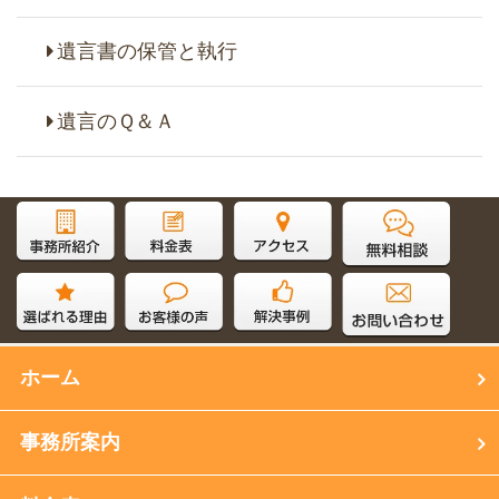
遺言書の保管と執行
遺言のＱ＆Ａ
サイト内検索
ホーム
事務所案内