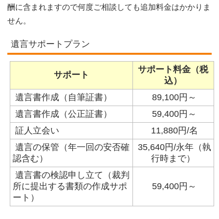
酬に含まれますので何度ご相談しても追加料金はかかりま
せん。
遺言サポートプラン
サポート料金（税
サポート
込）
遺言書作成（自筆証書）
89,100円～
遺言書作成（公正証書）
59,400円～
証人立会い
11,880円/名
遺言の保管（年一回の安否確
35,640円/永年（執
認含む）
行時まで）
遺言書の検認申し立て（裁判
所に提出する書類の作成サポ
59,400円～
ート）