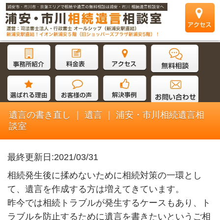
遺言の書き直し ｜ 遺言 ｜ 浦安・市川相続遺言相
談室
最終更新日:2021/03/31
相続発生後に揉めないために相続対策の一環とし
て、遺言を作成する方は増えてきています。
昨今では相続トラブルが発生するケースもあり、ト
ラブルを防止するために遺言を書きたいというご相