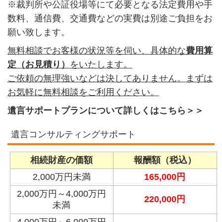
※裁判所や公証役場等にて必要となる法定費用や手
数料、通信費、交通費などの実費は別途ご負担をお
願い致します。
無料相談でお客様の状況等を伺い、
具体的な
費用算
定（お見積り）
をいたします。
ご依頼の無理強いなどは決してありません。まずは
お気軽に無料相談をご利用ください。
遺言サポートプランについて詳しくはこちら＞＞
遺言コンサルティングサポート
相続財産の価額
報酬額（税込）
2,000万円未満
165,000円
2,000万円～4,000万円
220,000円
未満