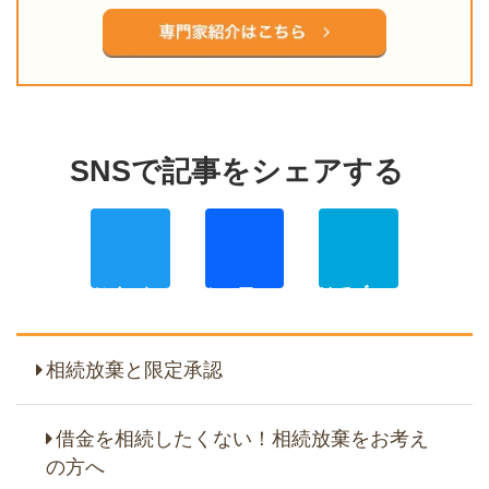
Twitter
Facebo
Ha
相続放棄と限定承認
借金を相続したくない！相続放棄をお考え
の方へ