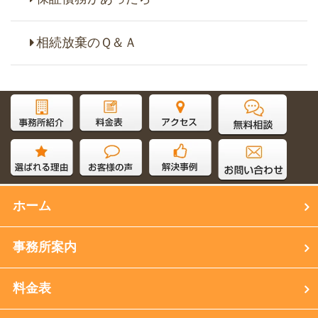
相続放棄のＱ＆Ａ
サイト内検索
ホーム
事務所案内
料金表