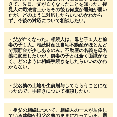
きて、先日、父が亡くなったことを知った。後
見人の司法書士からその後も何度か通知が届い
たが、どのように対応したらいいのかわから
ず、今後の対応について相談したい。
・父が亡くなった。相続人は、母と子１人と前
妻の子１人。相続財産は自宅不動産がほとんど
で預貯金が少しあるのみ。不動産の名義を母名
義に変更したいが、前妻の子とは全く面識がな
く、どのように相続手続きをしたらいいのかわ
からない。
・父名義の土地を生前贈与してもらうことにな
ったので、手続きについて相談したい。
・祖父の相続について。相続人の一人が居住し
ている建物が祖父名義のままになっている。居