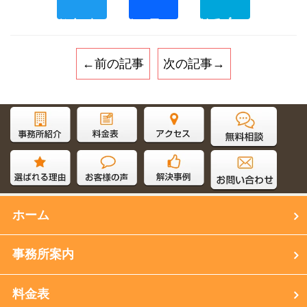
←前の記事
次の記事→
サイト内検索
ホーム
事務所案内
料金表