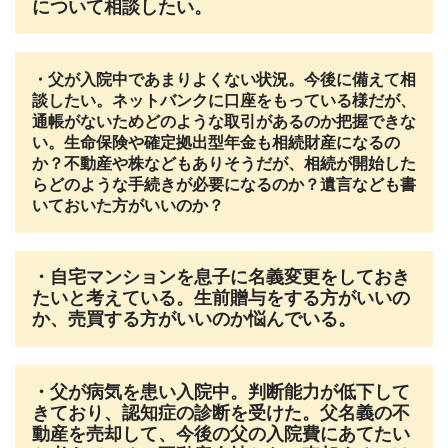
について相談したい。
・父が入院中であまりよくない状況。今後に備えて相
談したい。ネットバンクに口座をもっている様だが、
通帳がないためどのような取引があるのか把握できな
い。生命保険や確定拠出型年金も相続財産になるの
か？不動産や株などもありそうだが、相続が開始した
らどのような手続きが必要になるのか？遺言なども書
いておいた方がいいのか？
・自宅マンションを息子に名義変更をしておき
たいと考えている。生前贈与をする方がいいの
か、売買する方がいいのか悩んでいる。
・父が病気を患い入院中。判断能力が低下して
きており、認知症の診断を受けた。父名義の不
動産を売却して、今後の父の入院費にあてたい