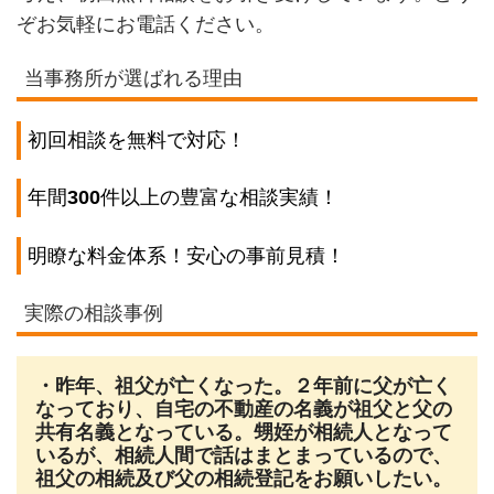
ぞお気軽にお電話ください。
当事務所が選ばれる理由
初回相談を無料で対応！
年間
300
件以上の豊富な相談実績！
明瞭な料金体系！安心の事前見積！
実際の相談事例
・昨年、祖父が亡くなった。２年前に父が亡く
なっており、自宅の不動産の名義が祖父と父の
共有名義となっている。甥姪が相続人となって
いるが、相続人間で話はまとまっているので、
祖父の相続及び父の相続登記をお願いしたい。