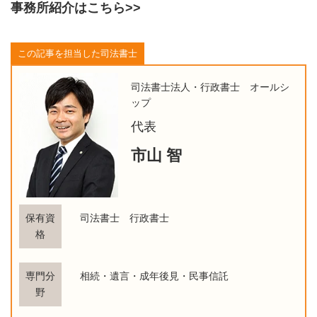
事務所紹介はこちら>>
この記事を担当した司法書士
司法書士法人・行政書士 オールシ
ップ
代表
市山 智
保有資
司法書士 行政書士
格
専門分
相続・遺言・成年後見・民事信託
野