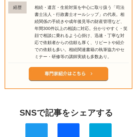
経歴
相続・遺言・生前対策を中心に取り扱う「司法
書士法人・行政書士オールシップ」の代表。相
続関係の手続きや成年後見等の財産管理など、
年間300件以上の相談に対応。分かりやすく・笑
顔で相談に乗れるよう心掛け、迅速・丁寧な対
応で依頼者からの信頼も厚く、リピートや紹介
での依頼も多い。相続関連書籍の執筆協力やセ
ミナー・研修等の講師実績も多数あり。
Twitter
Facebo
Ha