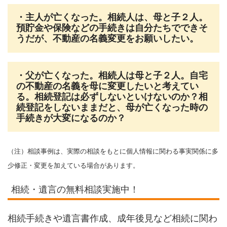
・主人が亡くなった。相続人は、母と子２人。
預貯金や保険などの手続きは自分たちでできそ
うだが、不動産の名義変更をお願いしたい。
・父が亡くなった。相続人は母と子２人。自宅
の不動産の名義を母に変更したいと考えてい
る。相続登記は必ずしないといけないのか？相
続登記をしないままだと、母が亡くなった時の
手続きが大変になるのか？
（注）相談事例は、実際の相談をもとに個人情報に関わる事実関係に多
少修正・変更を加えている場合があります。
相続・遺言の無料相談実施中！
相続手続きや遺言書作成、成年後見など相続に関わ