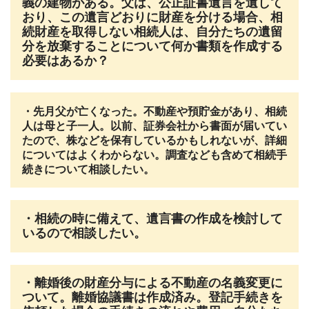
義の建物がある。父は、公正証書遺言を遺して
おり、この遺言どおりに財産を分ける場合、相
続財産を取得しない相続人は、自分たちの遺留
分を放棄することについて何か書類を作成する
必要はあるか？
・先月父が亡くなった。不動産や預貯金があり、相続
人は母と子一人。以前、証券会社から書面が届いてい
たので、株などを保有しているかもしれないが、詳細
についてはよくわからない。調査なども含めて相続手
続きについて相談したい。
・相続の時に備えて、遺言書の作成を検討して
いるので相談したい。
・離婚後の財産分与による不動産の名義変更に
ついて。離婚協議書は作成済み。登記手続きを