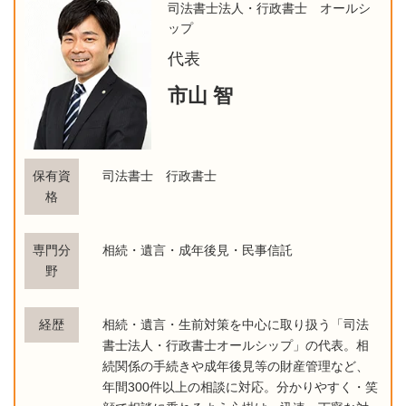
司法書士法人・行政書士 オールシ
ップ
代表
市山 智
保有資
司法書士 行政書士
格
専門分
相続・遺言・成年後見・民事信託
野
経歴
相続・遺言・生前対策を中心に取り扱う「司法
書士法人・行政書士オールシップ」の代表。相
続関係の手続きや成年後見等の財産管理など、
年間300件以上の相談に対応。分かりやすく・笑