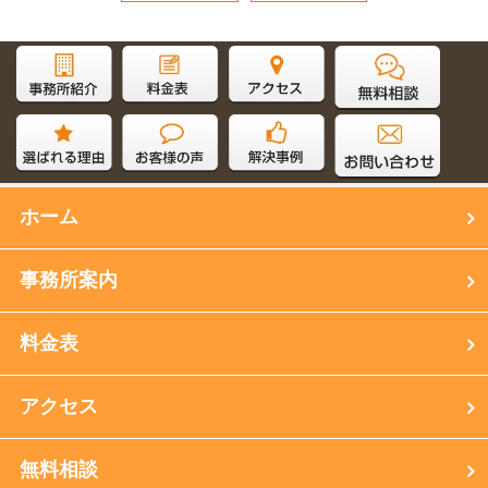
サイト内検索
ホーム
事務所案内
料金表
アクセス
無料相談