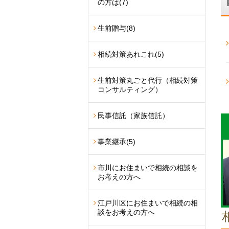
の方は
(7)
生前贈与
(8)
相続対策あれこれ
(5)
生前対策丸ごと代行（相続対策
コンサルティング）
民事信託（家族信託）
事業継承
(5)
市川にお住まいで相続の相談を
お考えの方へ
江戸川区にお住まいで相続の相
談をお考えの方へ