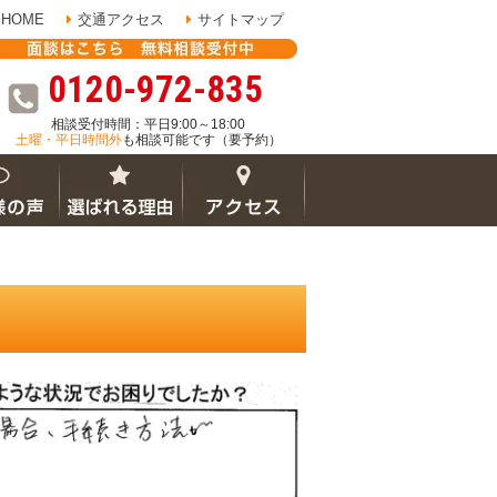
HOME
交通アクセス
サイトマップ
0120-972-835
相談受付時間：平日9:00～18:00
土曜・平日時間外
も相談可能です（要予約）