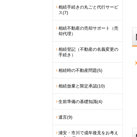
相続手続きの丸ごと代行サービ
ス
(7)
相続不動産の売却サポート（売
却代理）
相続登記（不動産の名義変更の
手続き）
相続時の不動産問題
(5)
相続放棄と限定承認
(10)
生前準備の基礎知識
(4)
遺言
(9)
浦安・市川で成年後見をお考え