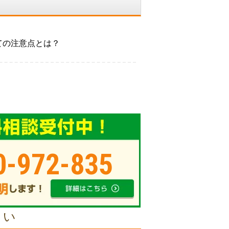
ての注意点とは？
0-972-835
さい