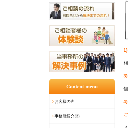
1
相
3
Content menu
個
お客様の声
4
ご
事務所紹介
(3)
メ