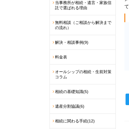
当事務所が相続・遺言・家族信
て
託で選ばれる理由
無料相談（ご相談から解決まで
の流れ）
解決・相談事例
(9)
料金表
オールシップの相続・生前対策
コラム
相続の基礎知識
(5)
遺産分割協議
(6)
相続に関わる手続
(12)