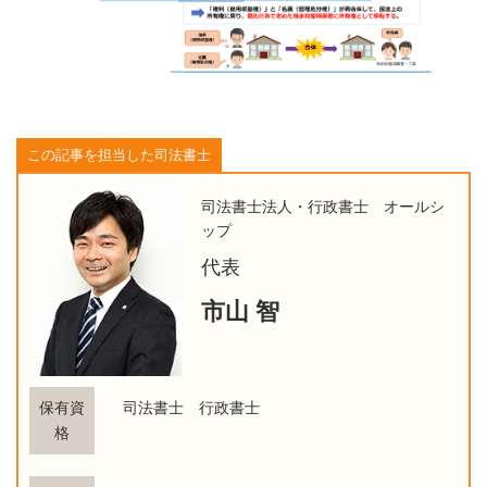
この記事を担当した司法書士
司法書士法人・行政書士 オールシ
ップ
代表
市山 智
保有資
司法書士 行政書士
格