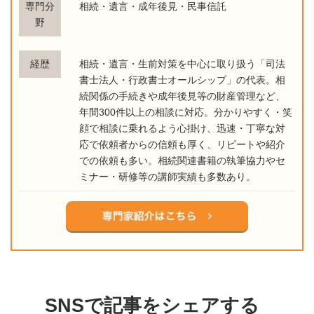
専門分
相続・遺言・成年後見・民事信託
野
経歴
相続・遺言・生前対策を中心に取り扱う「司法
書士法人・行政書士オールシップ」の代表。相
続関係の手続きや成年後見等の財産管理など、
年間300件以上の相談に対応。分かりやすく・笑
顔で相談に乗れるよう心掛け、迅速・丁寧な対
応で依頼者からの信頼も厚く、リピートや紹介
での依頼も多い。相続関連書籍の執筆協力やセ
ミナー・研修等の講師実績も多数あり。