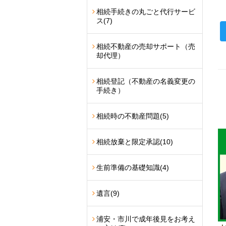
相続手続きの丸ごと代行サービ
ス
(7)
相続不動産の売却サポート（売
却代理）
相続登記（不動産の名義変更の
手続き）
相続時の不動産問題
(5)
相続放棄と限定承認
(10)
生前準備の基礎知識
(4)
遺言
(9)
浦安・市川で成年後見をお考え