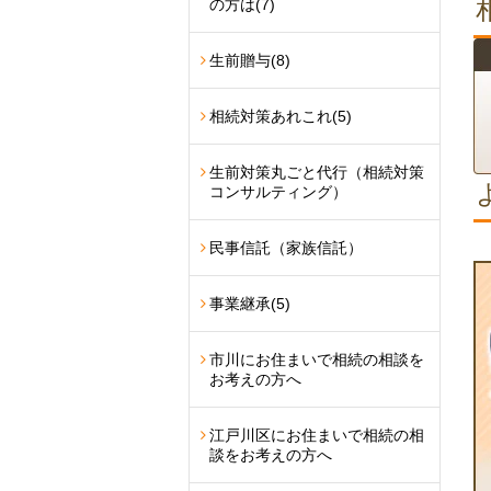
の方は
(7)
生前贈与
(8)
相続対策あれこれ
(5)
生前対策丸ごと代行（相続対策
コンサルティング）
民事信託（家族信託）
事業継承
(5)
市川にお住まいで相続の相談を
お考えの方へ
江戸川区にお住まいで相続の相
談をお考えの方へ