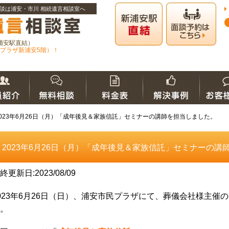
談は浦安・市川 相続遺言相談室へ
浦安駅直結）
プラザ新浦安5階）！
2023年6月26日（月）「成年後見＆家族信託」セミナーの講師を担当しました。
2023年6月26日（月）「成年後見＆家族信託」セミナーの講
終更新日:2023/08/09
023
年6月26日（日）、浦安市民プラザにて、葬儀会社様主催
。