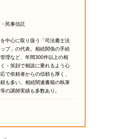
見・民事信託
策を中心に取り扱う「司法書士法
シップ」の代表。相続関係の手続
管理など、年間300件以上の相
すく・笑顔で相談に乗れるよう心
対応で依頼者からの信頼も厚く、
依頼も多い。相続関連書籍の執筆
修等の講師実績も多数あり。