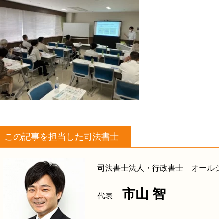
この記事を担当した司法書士
司法書士法人・行政書士 オール
市山 智
代表