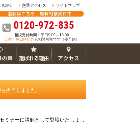
HOME
交通アクセス
サイトマップ
0120-972-835
相談受付時間：平日9:00～18:00
土曜・平日時間外
も相談可能です（要予約）
師を担当しました。
のセミナーに講師として登壇いたしまし