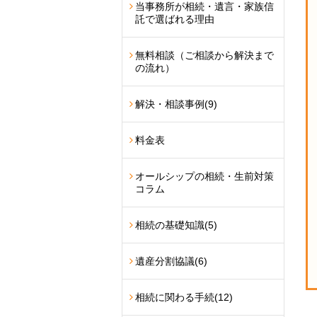
当事務所が相続・遺言・家族信
託で選ばれる理由
無料相談（ご相談から解決まで
の流れ）
解決・相談事例
(9)
料金表
オールシップの相続・生前対策
コラム
相続の基礎知識
(5)
遺産分割協議
(6)
相続に関わる手続
(12)